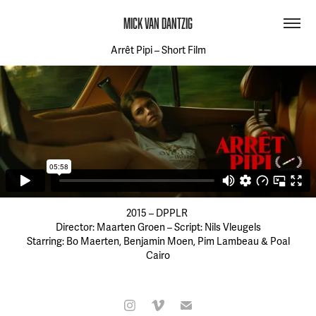
MICK VAN DANTZIG
Arrêt Pipi – Short Film
2015 – DPPLR
Director: Maarten Groen – Script: Nils Vleugels
Starring: Bo Maerten, Benjamin Moen, Pim Lambeau & Poal
Cairo